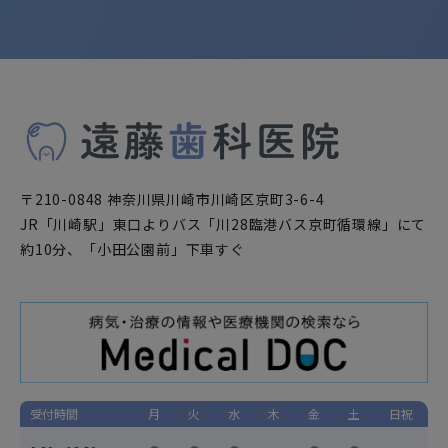
〒210-0848 神奈川県川崎市川崎区京町3-6-4
JR「川崎駅」東口よりバス「川28臨港バス京町循環線」にて
約10分、「小田公園前」下車すぐ
受付時間
月
火
水
木
金
土
日祝